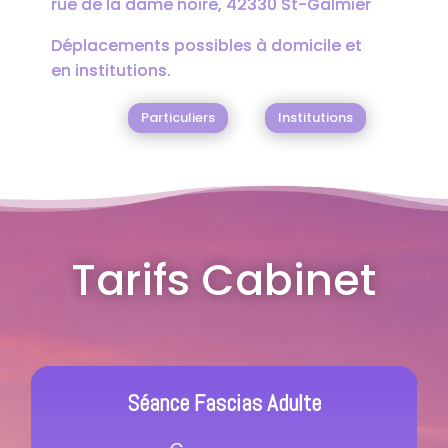
rue de la dame noire, 42330 St-Galmier
Déplacements possibles à domicile et
en institutions.
Institutions
Particuliers
Tarifs Cabinet
Séance Fascias Adulte