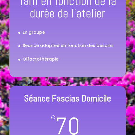
Tarif en fonction de la
durée de l'atelier
En groupe
Séance adaptée en fonction des besoins
Olfactothérapie
Séance Fascias Domicile
70
€