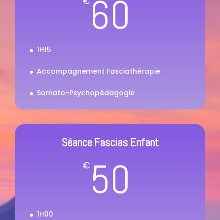
60
€
1H15
Accompagnement Fasciathérapie
Somato-Psychopédagogie
Séance Fascias Enfant
50
€
1H00