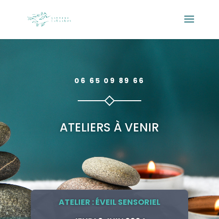
06 65 09 89 66
ATELIERS À VENIR
ATELIER :
ÉVEIL SENSORIEL